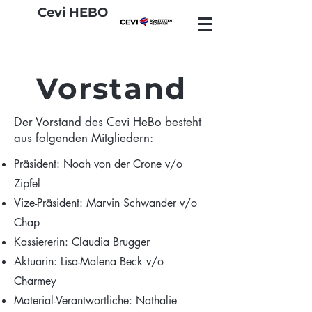
Cevi HEBO
Vorstand
Der Vorstand des Cevi HeBo besteht
aus folgenden Mitgliedern:
Präsident: Noah von der Crone v/o
Zipfel
Vize-Präsident: Marvin Schwander v/o
Chap
Kassiererin: Claudia Brugger
Aktuarin: Lisa-Malena Beck v/o
Charmey
Material-Verantwortliche: Nathalie