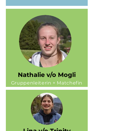
Nathalie v/o Mogli
Gruppenleiterin + Matchefin
Lina v/o Trinity