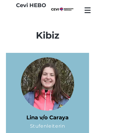
Cevi HEBO
Kibiz
Lina v/o Caraya
Stufenleiterin