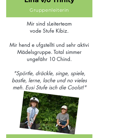
Gruppenleiterin
Mir sind sLeiterteam
vode Stufe Kibiz.
Mir hend e ufgstellti und sehr aktivi
Mädelsgruppe. Total simmer
ungefähr 10 Chind.
"Spörtle, dräckle, singe, spiele,
bastle, lerne, lache und no vieles
meh. Eusi Stufe isch die Coolst!"