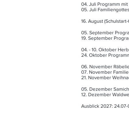
04. Juli Programm mit 
05. Juli Familiengotte
16. August (Schulstart
05. September Prog
19. September Progra
04. - 10. Oktober Herb
24. Oktober Programm
06. November Räbelie
07. November Familien
21. November Weihnac
05. Dezember Samic
12. Dezember Waldwei
Ausblick 2027: 24.07