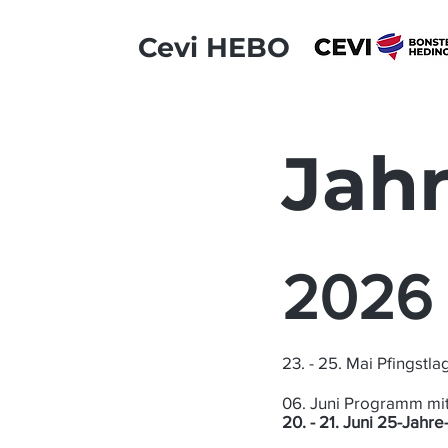
Cevi HEBO
Jah
2026
23. - 25. Mai Pfingstl
06. Juni Programm mit
20. - 21. Juni 25-Jahr