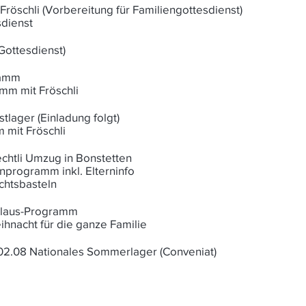
Fröschli (Vorbereitung für Familiengottesdienst)
sdienst
-Gottesdienst)
ramm
mm mit Fröschli
stlager (Einladung folgt)
 mit Fröschli
chtli Umzug in Bonstetten
programm inkl. Elterninfo
htsbasteln
hlaus-Programm
hnacht für die ganze Familie
-02.08 Nationales Sommerlager (Conveniat)