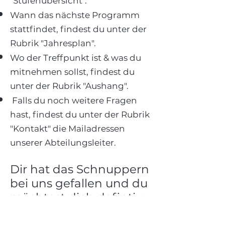
"Stufenübersicht".
Wann das nächste Programm
stattfindet, findest du unter der
Rubrik "Jahresplan".
Wo der Treffpunkt ist & was du
mitnehmen sollst, findest du
unter der Rubrik "Aushang".
Falls du noch weitere Fragen
hast, findest du unter der Rubrik
"Kontakt" die Mailadressen
unserer Abteilungsleiter.
Dir hat das Schnuppern
bei uns gefallen und du
möchtest dich defintiv
anmelden?