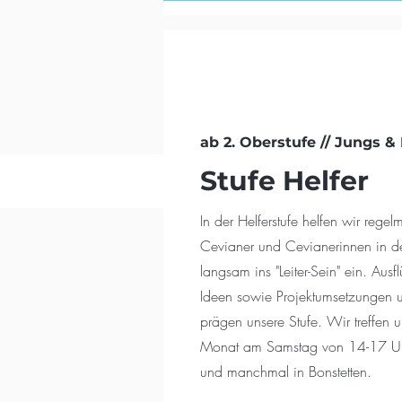
ab 2. Oberstufe // Jungs &
Stufe Helfer
In der Helferstufe helfen wir rege
Cevianer und Cevianerinnen in de
langsam ins "Leiter-Sein" ein. Aus
Ideen sowie Projektumsetzungen 
prägen unsere Stufe. Wir treffen 
Monat am Samstag von 14-17 U
und manchmal in Bonstetten.