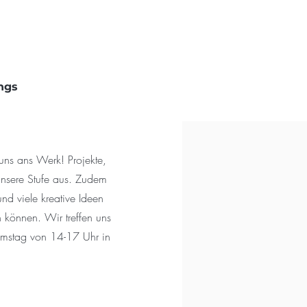
ngs
uns ans Werk! Projekte,
nsere Stufe aus. Zudem
d viele kreative Ideen
 können. Wir treffen uns
mstag von 14-17 Uhr in