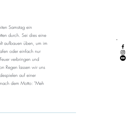
eiten Samstag ein
ten durch. Sei dies eine
Zelt aufbauen üben, um im
afen oder einfach nur
Feuer verbringen und
on Regen lassen wir uns
despielen auf einer
r nach dem Motto: "Meh