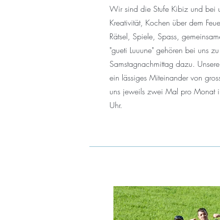
Wir sind die Stufe Kibiz und bei u
Kreativität, Kochen über dem Feuer
Rätsel, Spiele, Spass, gemeinsam
"gueti Luuune" gehören bei uns z
Samstagnachmittag dazu. Unsere 
ein lässiges Miteinander von gross
uns jeweils zwei Mal pro Monat
Uhr.