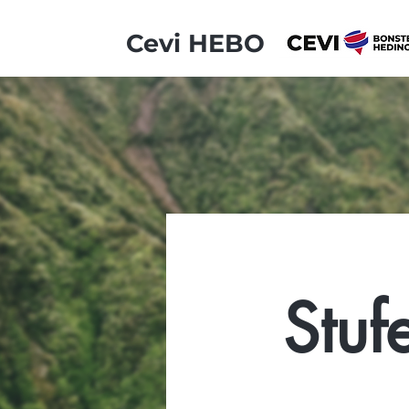
Cevi HEBO
Stuf