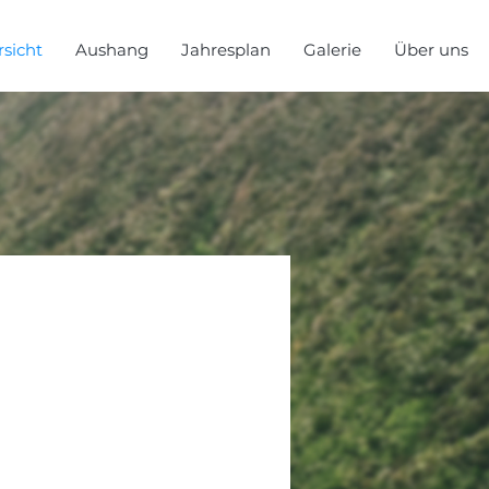
sicht
Aushang
Jahresplan
Galerie
Über uns