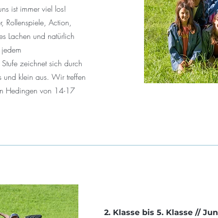
ns ist immer viel los!
, Rollenspiele, Action,
es Lachen und natürlich
u jedem
Stufe zeichnet sich durch
 und klein aus. Wir treffen
 in Hedingen von 14-17
2. Klasse bis 5. Klasse // Ju