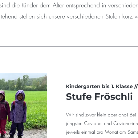
sind die Kinder dem Alter entsprechend in verschieden
nstehend stellen sich unsere verschiedenen Stufen kurz 
Kindergarten bis 1. Klasse 
Stufe Fröschli
Wir sind zwar klein aber oho! Bei u
jüngsten Cevianer und Cevianerinne
jeweils einmal pro Monat am Sams