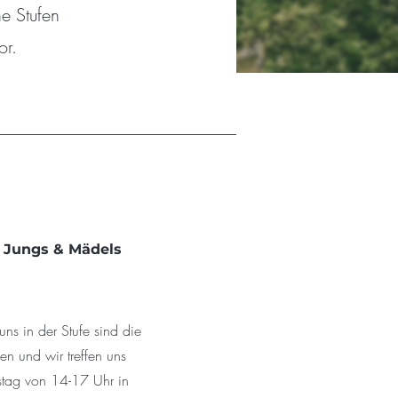
e Stufen
vor.
// Jungs & Mädels
ns in der Stufe sind die
n und wir treffen uns
tag von 14-17 Uhr in