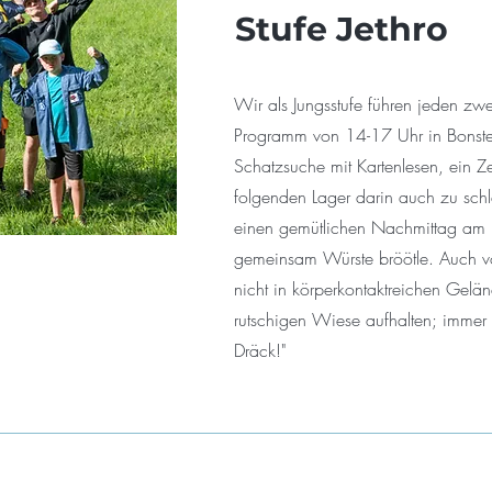
Stufe Jethro
Wir als Jungsstufe führen jeden zw
Programm von 14-17 Uhr in Bonstet
Schatzsuche mit Kartenlesen, ein 
folgenden Lager darin auch zu schl
einen gemütlichen Nachmittag am 
gemeinsam Würste bröötle. Auch v
nicht in körperkontaktreichen Gelän
rutschigen Wiese aufhalten; imme
Dräck!"