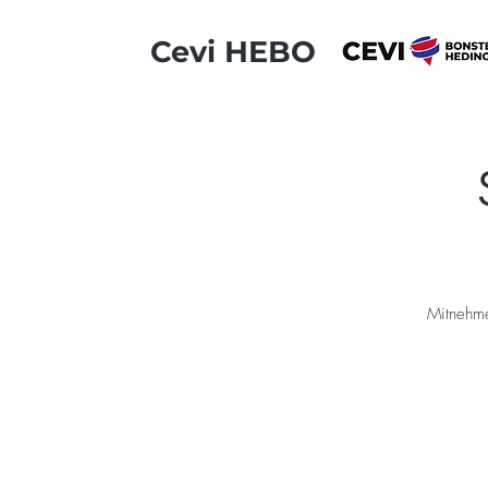
Cevi HEBO
Mitnehme