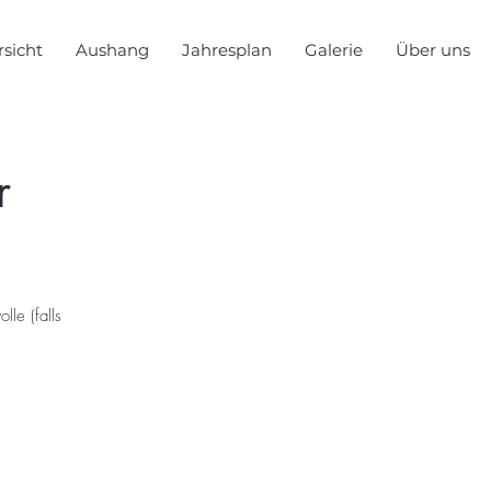
sicht
Aushang
Jahresplan
Galerie
Über uns
r
le (falls