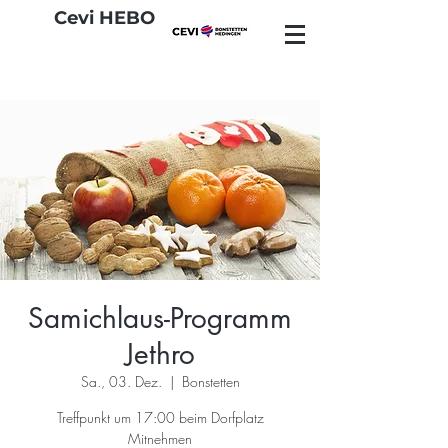
Cevi HEBO
Samichlaus-Programm
Jethro
Sa., 03. Dez.
  |  
Bonstetten
Treffpunkt um 17:00 beim Dorfplatz
Mitnehmen