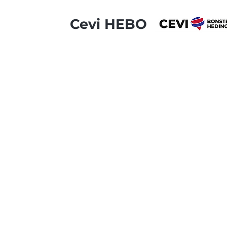
Cevi HEBO