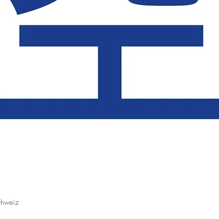
chweiz