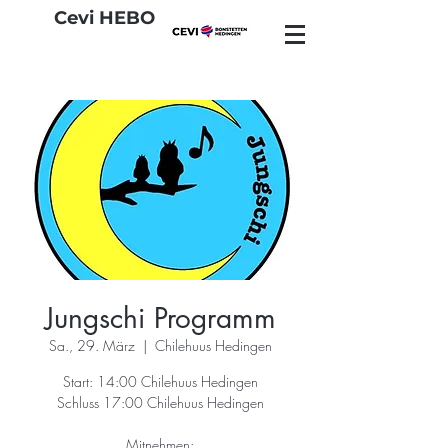
Cevi HEBO
Jungschi Programm
Sa., 29. März
  |  
Chilehuus Hedingen
Start: 14:00 Chilehuus Hedingen
Schluss 17:00 Chilehuus Hedingen
Mitnehmen: