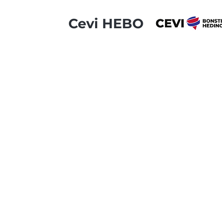
Cevi HEBO