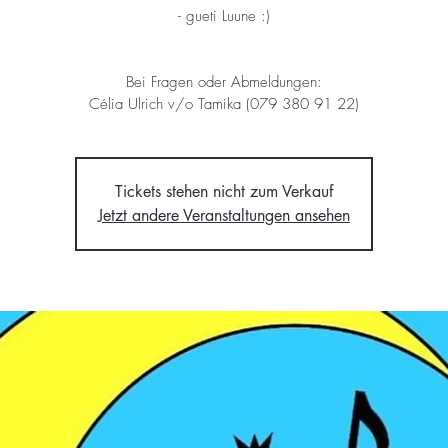
- gueti Luune :)
Bei Fragen oder Abmeldungen:
Célia Ulrich v/o Tamika (079 380 91 22)
Tickets stehen nicht zum Verkauf
Jetzt andere Veranstaltungen ansehen