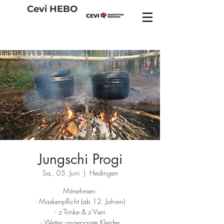
Cevi HEBO
Jungschi Progi
Sa., 05. Juni
  |  
Hedingen
Mitnehmen:
- Maskenpflicht (ab 12. Jahren)
- z'Trinke & z'Vieri
- Wetter angepasste Kleider