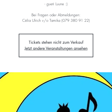
- gueti Luune :)
Bei Fragen oder Abmeldungen:
Célia Ulrich v/o Tamika (079 380 91 22)
Tickets stehen nicht zum Verkauf
Jetzt andere Veranstaltungen ansehen