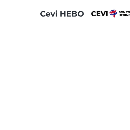
Cevi HEBO