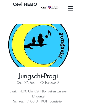
Cevi HEBO
Jungschi-Progi
Sa., 07. Feb.
  |  
Chilestrasse 7
Start: 14:00 Uhr KGH Bonstetten (unterer
Eingang)
Schluss: 17:00 Uhr KGH Bonstetten