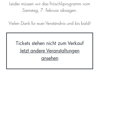
Leider müssen wir das Fröschliprogramm vom
Samstag, 7. Februar absagen.
Vielen Dank für euer Verständnis und bis bald!
Tickets stehen nicht zum Verkauf
Jetzt andere Veranstaltungen
ansehen
Time & Location
07. Feb. 2026, 14:00 – 17:00
Hedingen, 8908 Hedingen, Schweiz