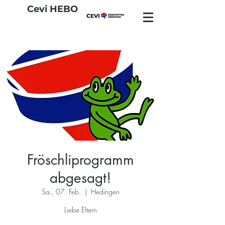
Cevi HEBO
Fröschliprogramm
abgesagt!
Sa., 07. Feb.
  |  
Hedingen
Liebe Eltern