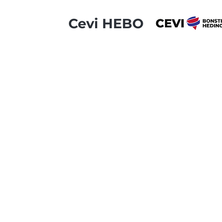
Cevi HEBO