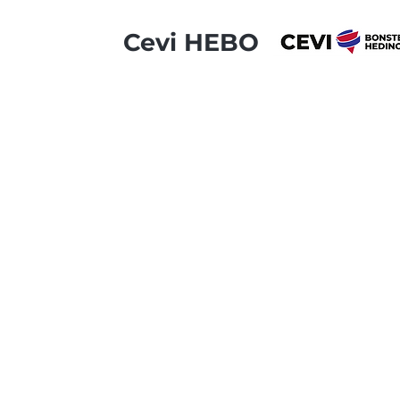
Cevi HEBO