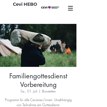
Cevi HEBO
Familiengottesdienst
Vorbereitung
Sa., 01. Juli
  |  
Bonstetten
Programm für alle Cevianer/innen. Unabhängig
von Teilnahme am Gottesdienst.