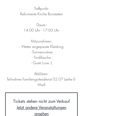
Treffpunkt:
Reformierte Kirche Bonstetten
Dauer:
14:00 Uhr - 17:00 Uhr
Mitzunehmen:
- Wetter angepasste Kleidung
- Sonnencrème
- Trinkflasche
- Gueti Lune :)
Abklären:
Teilnahme Familiengottesdienst 02.07 (siehe E-
Mail)
Tickets stehen nicht zum Verkauf
Jetzt andere Veranstaltungen
ansehen