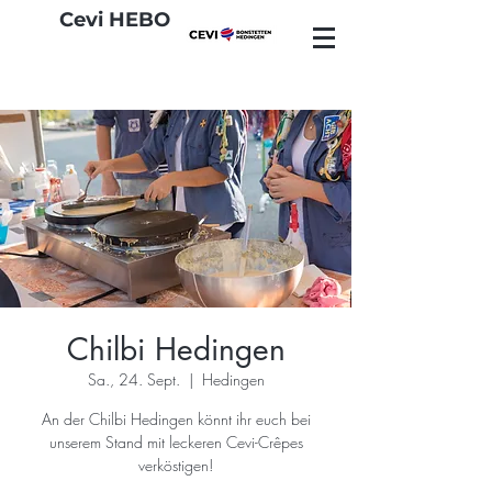
Cevi HEBO
Chilbi Hedingen
Sa., 24. Sept.
  |  
Hedingen
An der Chilbi Hedingen könnt ihr euch bei
unserem Stand mit leckeren Cevi-Crêpes
verköstigen!