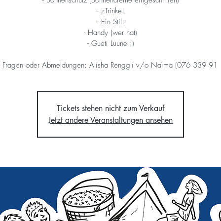
- zTrinke!
- Ein Stift
- Handy (wer hat)
- Gueti Luune :)
i Fragen oder Abmeldungen: Alisha Renggli v/o Naïma (076 339 91 
Tickets stehen nicht zum Verkauf
Jetzt andere Veranstaltungen ansehen