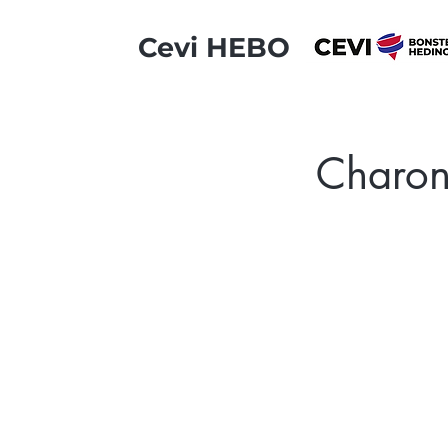
Cevi HEBO
Charon