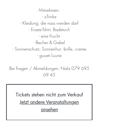
Mitnehmen:
- zTrinke
- Kleidung, die nass werden darf
- Ersatz-Tshirt, Badetuch
- eine Frucht
- Becher & Gabel
- Sonnenschutz: Sonnenhut, -brille, -creme
- guueti Luune
Bei Fragen / Abmeldungen: Nala 079 695
69 45
Tickets stehen nicht zum Verkauf
Jetzt andere Veranstaltungen
ansehen
Time & Location