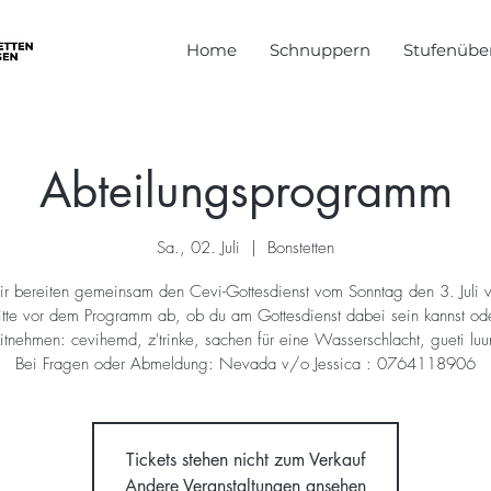
Home
Schnuppern
Stufenüber
Abteilungsprogramm
Sa., 02. Juli
  |  
Bonstetten
r bereiten gemeinsam den Cevi-Gottesdienst vom Sonntag den 3. Juli v
itte vor dem Programm ab, ob du am Gottesdienst dabei sein kannst ode
tnehmen: cevihemd, z'trinke, sachen für eine Wasserschlacht, gueti lu
Tickets stehen nicht zum Verkauf
Andere Veranstaltungen ansehen