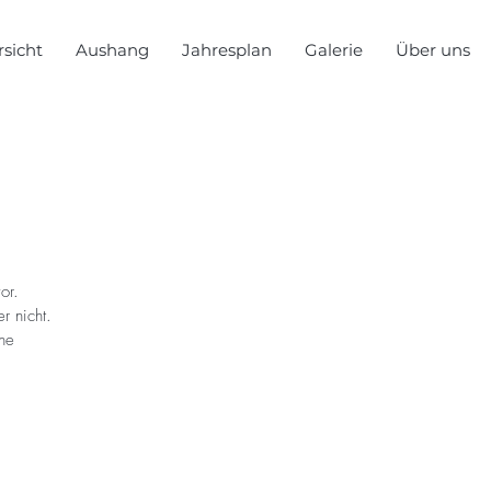
sicht
Aushang
Jahresplan
Galerie
Über uns
or.
r nicht.
une