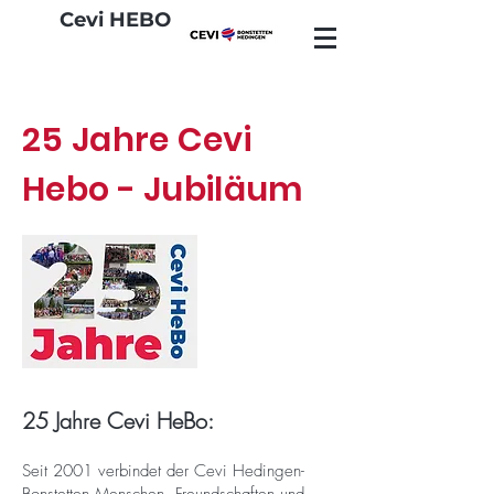
Cevi HEBO
25 Jahre Cevi
Hebo - Jubiläum
25 Jahre Cevi HeBo:
Seit 2001 verbindet der Cevi Hedingen-