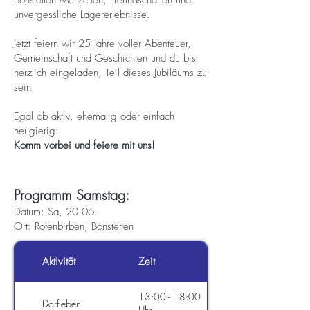
Bonstetten Menschen, Freundschaften und
unvergessliche Lagererlebnisse.
Jetzt feiern wir 25 Jahre voller Abenteuer,
Gemeinschaft und Geschichten und du bist
herzlich eingeladen, Teil dieses Jubiläums zu
sein.
Egal ob aktiv, ehemalig oder einfach
neugierig:
Komm vorbei und feiere mit uns!
Programm Samstag:
Datum: Sa, 20.06.
Ort: Rotenbirben, Bonstetten
Aktivität
Zeit
13:00 - 18:00
Dorfleben
Uhr